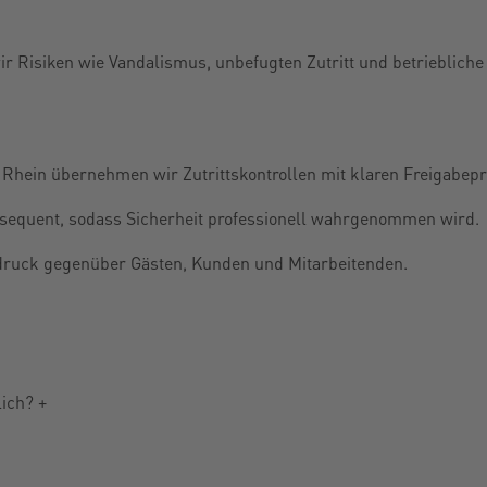
r Risiken wie Vandalismus, unbefugten Zutritt und betriebliche
 Rhein übernehmen wir Zutrittskontrollen mit klaren Freigabep
nsequent, sodass Sicherheit professionell wahrgenommen wird.
ndruck gegenüber Gästen, Kunden und Mitarbeitenden.
lich?
+