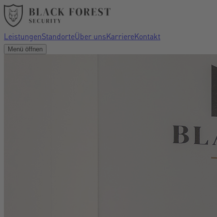
Leistungen
Standorte
Über uns
Karriere
Kontakt
Menü öffnen