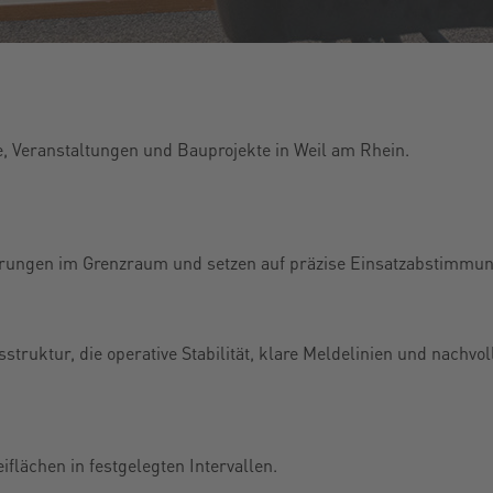
e, Veranstaltungen und Bauprojekte in Weil am Rhein.
derungen im Grenzraum und setzen auf präzise Einsatzabstimmun
truktur, die operative Stabilität, klare Meldelinien und nachvoll
iflächen in festgelegten Intervallen.