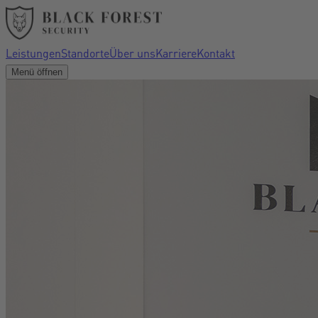
Leistungen
Standorte
Über uns
Karriere
Kontakt
Menü öffnen