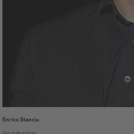
Enrico Stanciu
Geschäftsführer